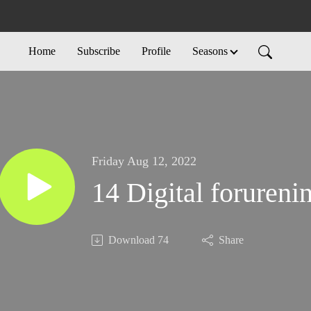
Home
Subscribe
Profile
Seasons
Friday Aug 12, 2022
14 Digital forureni
Download
74
Share