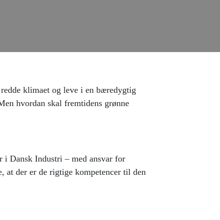
l redde klimaet og leve i en bæredygtig
. Men hvordan skal fremtidens grønne
r i Dansk Industri – med ansvar for
 at der er de rigtige kompetencer til den