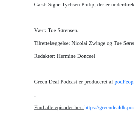
Gæst: Signe Tychsen Philip, der er underdirek
Vært: Tue Sørensen.
Tilrettelæggelse: Nicolai Zwinge og Tue Søre
Redaktør: Hermine Donceel
Green Deal Podcast er produceret af
podPeop
Find alle episoder her:
https://greendealdk.po