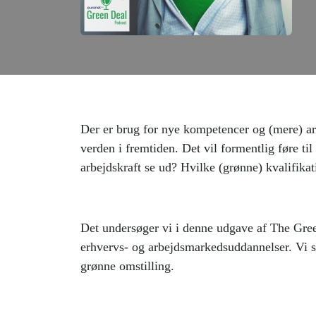
Der er brug for nye kompetencer og (mere) arbe
verden i fremtiden. Det vil formentlig føre 
arbejdskraft se ud? Hvilke (grønne) kvalifika
Det undersøger vi i denne udgave af The Gree
erhvervs- og arbejdsmarkedsuddannelser. Vi sp
grønne omstilling.