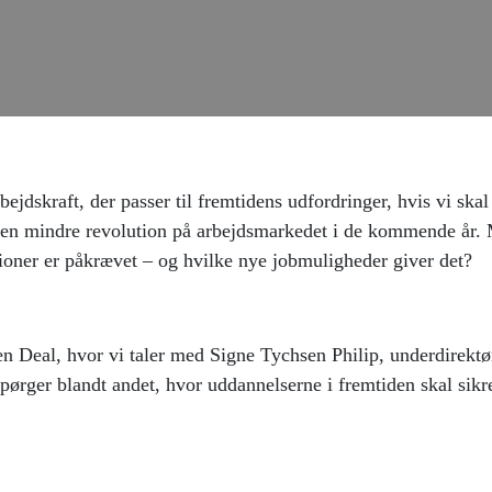
jdskraft, der passer til fremtidens udfordringer, hvis vi ska
til en mindre revolution på arbejdsmarkedet i de kommende år
tioner er påkrævet – og hvilke nye jobmuligheder giver det?
n Deal, hvor vi taler med Signe Tychsen Philip, underdirektø
ørger blandt andet, hvor uddannelserne i fremtiden skal sikre,