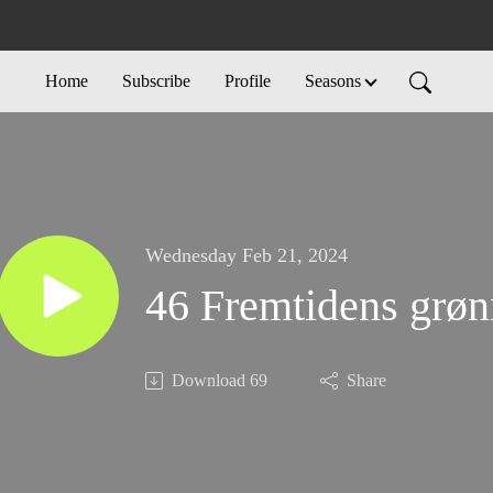
Home
Subscribe
Profile
Seasons
Wednesday Feb 21, 2024
46 Fremtidens grøn
Download
69
Share