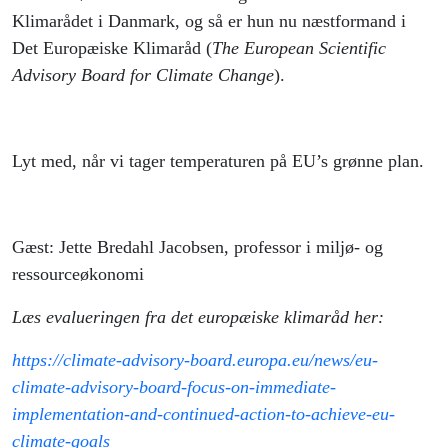
Klimarådet i Danmark, og så er hun nu næstformand i
Det Europæiske Klimaråd (
The European Scientific
Advisory Board for Climate Change
).
Lyt med, når vi tager temperaturen på EU’s grønne plan.
Gæst: Jette Bredahl Jacobsen, professor i miljø- og
ressourceøkonomi
Læs evalueringen fra det europæiske klimaråd her:
https://climate-advisory-board.europa.eu/news/eu-
climate-advisory-board-focus-on-immediate-
implementation-and-continued-action-to-achieve-eu-
climate-goals