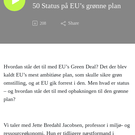
50 Status på EU’s grønne plan
Share
208
Hvordan står det til med EU’s Green Deal? Det der blev
kaldt EU’s mest ambitiøse plan, som skulle sikre grøn
omstilling, og at EU gik forrest i den. Men hvad er status
– og hvordan står det til med opbakningen til den grønne
plan?
Vi taler med Jette Bredahl Jacobsen, professor i miljø- og
ressourceøkonomi. Hun er tidligere næstformand i