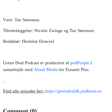
Vært: Tue Sørensen.
Tilrettelæggelse: Nicolai Zwinge og Tue Sørensen
Redaktør: Hermine Donceel
Green Deal Podcast er produceret af
podPeople
i
samarbejde med
Aloud Media
for Euranet Plus.
Find alle episoder her:
https://greendealdk.podbean.eu
Comment (0)